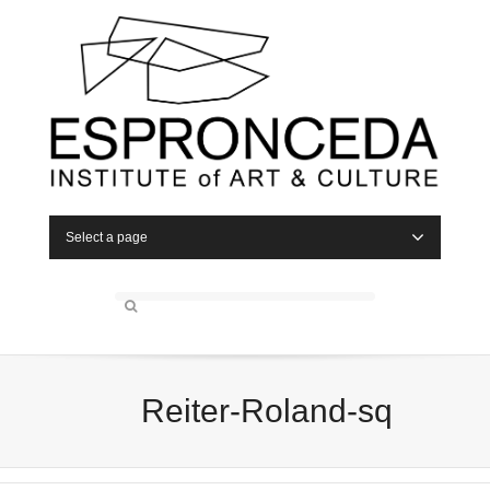
Select a page
Reiter-Roland-sq