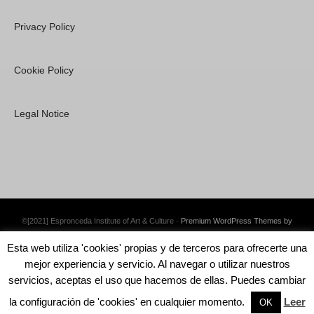
Privacy Policy
Cookie Policy
Legal Notice
©[2021] Espronceda Institute of Art & Culture ·
Premium WordPress Themes by
Swift Ideas
Esta web utiliza 'cookies' propias y de terceros para ofrecerte una
mejor experiencia y servicio. Al navegar o utilizar nuestros
servicios, aceptas el uso que hacemos de ellas. Puedes cambiar
la configuración de 'cookies' en cualquier momento.
Leer
English
OK