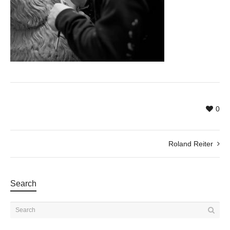
0
Roland Reiter
Search