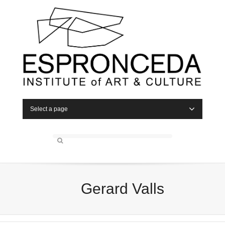
Select a page
Gerard Valls