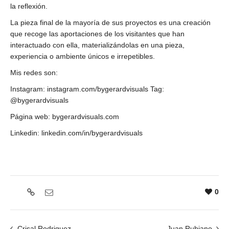
la reflexión.
La pieza final de la mayoría de sus proyectos es una creación
que recoge las aportaciones de los visitantes que han
interactuado con ella, materializándolas en una pieza,
experiencia o ambiente únicos e irrepetibles.
Mis redes son:
Instagram: instagram.com/bygerardvisuals Tag:
@bygerardvisuals
Página web: bygerardvisuals.com
Linkedin: linkedin.com/in/bygerardvisuals
0
Crisal Rodriguez
Juan Rubiano