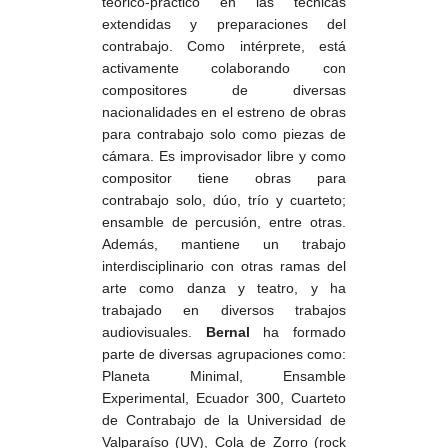
teórico-práctico en las técnicas
extendidas y preparaciones del
contrabajo. Como intérprete, está
activamente colaborando con
compositores de diversas
nacionalidades en el estreno de obras
para contrabajo solo como piezas de
cámara. Es improvisador libre y como
compositor tiene obras para
contrabajo solo, dúo, trío y cuarteto;
ensamble de percusión, entre otras.
Además, mantiene un trabajo
interdisciplinario con otras ramas del
arte como danza y teatro, y ha
trabajado en diversos trabajos
audiovisuales.
Bernal
ha formado
parte de diversas agrupaciones como:
Planeta Minimal, Ensamble
Experimental, Ecuador 300, Cuarteto
de Contrabajo de la Universidad de
Valparaíso (UV), Cola de Zorro (rock