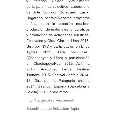
y Estados Unidos. Actualmente
participa en los colectivos: Laboratorio
de Arte Sonoro,
Colectivo Eunk
,
Hogareño, Acéfalo Records, proyectos
enfocados a la creación musical,
producción de materiales fonográficos
y producción de actividades artísticas.
Festivales y Giras Gira en Lima 2016.
Gira por NYC y participación en Ende
Tymes 2015. Gira por Perú
(Chahapoyas y Lima) y participación
en ChachapoyaFest 2015. Asimtria
2015 (Arequipa, Perú). Festival
Tsonami 2015. Festival Acéfalo 2014-
15. Gira por la Patagonia chilena
2014. Gira por España (Barcelona y
Sevilla) 2013, entre otros.
http://cargocollective.com/srtn
SoundCloud de Sebastián Tapia