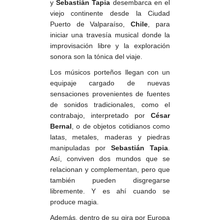
y
Sebastián Tapia
desembarca en el
viejo continente desde la Ciudad
Puerto de Valparaíso,
Chile
, para
iniciar una travesía musical donde la
improvisación libre y la exploración
sonora son la tónica del viaje.
Los músicos porteños llegan con un
equipaje cargado de nuevas
sensaciones provenientes de fuentes
de sonidos tradicionales, como el
contrabajo, interpretado por
César
Bernal
, o de objetos cotidianos como
latas, metales, maderas y piedras
manipuladas por
Sebastián Tapia
.
Así, conviven dos mundos que se
relacionan y complementan, pero que
también pueden disgregarse
libremente. Y es ahí cuando se
produce magia.
Además, dentro de su gira por Europa