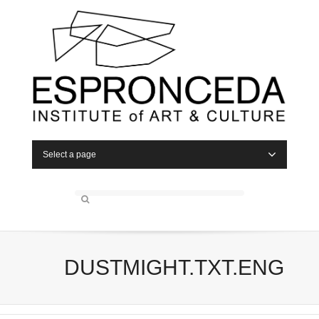
Select a page
DUSTMIGHT.TXT.ENG