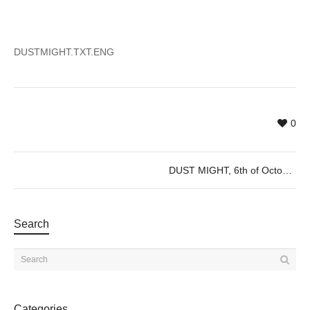
DUSTMIGHT.TXT.ENG
0
DUST MIGHT, 6th of October, @7PM
Search
Categories