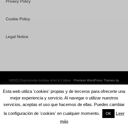
Privacy Policy
Cookie Policy
Legal Notice
©[2021] Espronceda Institute of Art & Culture ·
Premium WordPress Themes by
Swift Ideas
Esta web utiliza 'cookies' propias y de terceros para ofrecerte una
mejor experiencia y servicio. Al navegar o utilizar nuestros
servicios, aceptas el uso que hacemos de ellas. Puedes cambiar
la configuración de 'cookies' en cualquier momento.
Leer
English
Català
Español
OK
más