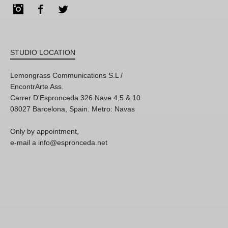
Instagram
Facebook
Twitter
STUDIO LOCATION
Lemongrass Communications S.L /
EncontrArte Ass.
Carrer D'Espronceda 326 Nave 4,5 & 10
08027 Barcelona, Spain. Metro: Navas
Only by appointment,
e-mail a info@espronceda.net