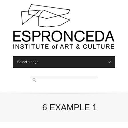
Select a page
6 EXAMPLE 1