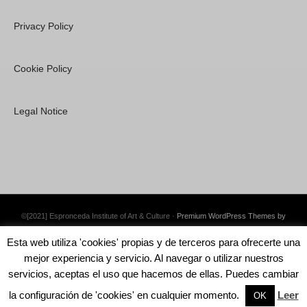
Privacy Policy
Cookie Policy
Legal Notice
©[2021] Espronceda Institute of Art & Culture ·
Premium WordPress Themes by
Swift Ideas
Esta web utiliza 'cookies' propias y de terceros para ofrecerte una
mejor experiencia y servicio. Al navegar o utilizar nuestros
servicios, aceptas el uso que hacemos de ellas. Puedes cambiar
la configuración de 'cookies' en cualquier momento.
Leer
English
Català
Español
OK