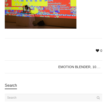
0
EMOTION BLENDER, 10.05, @18:30h
Search